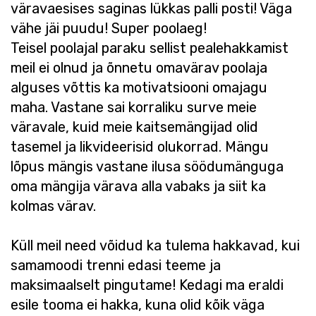
väravaesises saginas lükkas palli posti! Väga
vähe jäi puudu! Super poolaeg!
Teisel poolajal paraku sellist pealehakkamist
meil ei olnud ja õnnetu omavärav poolaja
alguses võttis ka motivatsiooni omajagu
maha. Vastane sai korraliku surve meie
väravale, kuid meie kaitsemängijad olid
tasemel ja likvideerisid olukorrad. Mängu
lõpus mängis vastane ilusa söödumänguga
oma mängija värava alla vabaks ja siit ka
kolmas värav.
Küll meil need võidud ka tulema hakkavad, kui
samamoodi trenni edasi teeme ja
maksimaalselt pingutame! Kedagi ma eraldi
esile tooma ei hakka, kuna olid kõik väga