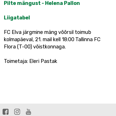
Pilte mängust - Helena Pallon
Liigatabel
FC Elva järgmine mäng võõrsil toimub
kolmapäeval, 21. mail kell 18:00 Tallinna FC
Flora (T-00) võistkonnaga.
Toimetaja: Eleri Pastak