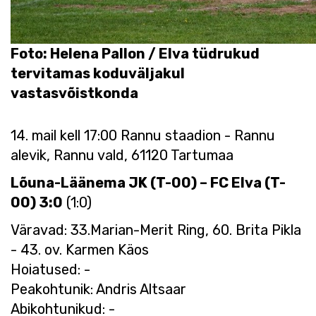
Foto: Helena Pallon / Elva tüdrukud
tervitamas koduväljakul
vastasvõistkonda
14. mail kell 17:00 Rannu staadion - Rannu
alevik, Rannu vald, 61120 Tartumaa
Lõuna-Läänema JK (T-00) – FC Elva (T-
00) 3:0
(1:0)
Väravad: 33.Marian-Merit Ring, 60. Brita Pikla
- 43. ov. Karmen Käos
Hoiatused: -
Peakohtunik: Andris Altsaar
Abikohtunikud: -